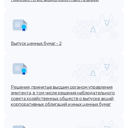
Выпуск ценных бумаг - 2
Решения, принятые высшим органом управления
эмитента, в том числе решения наблюдательного
совета хозяйственных обществ о выпуске акций,
корпоративных облигаций и иных ценных бумаг