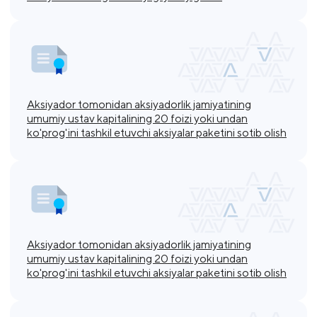
Aksiyador tomonidan aksiyadorlik jamiyatining
umumiy ustav kapitalining 20 foizi yoki undan
ko'prog'ini tashkil etuvchi aksiyalar paketini sotib olish
Aksiyador tomonidan aksiyadorlik jamiyatining
umumiy ustav kapitalining 20 foizi yoki undan
ko'prog'ini tashkil etuvchi aksiyalar paketini sotib olish