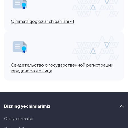
Qimmatli qog'ozlar chiqarilishi - 1
Свидетельство о государственной регистрации
юридического лица
Bizning yechimlarimiz
Onlayn xizmatlar