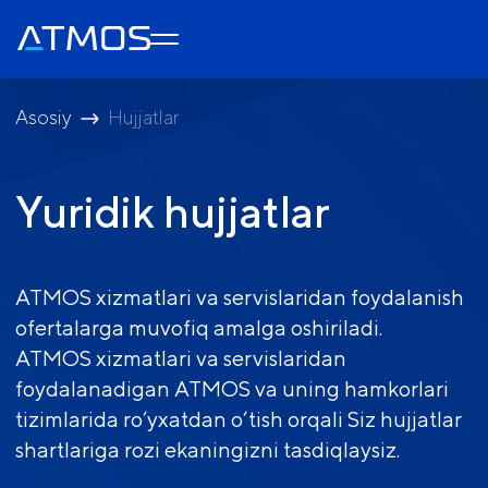
Asosiy
Hujjatlar
Yuridik hujjatlar
ATMOS xizmatlari va servislaridan foydalanish
ofertalarga muvofiq amalga oshiriladi.
ATMOS xizmatlari va servislaridan
foydalanadigan ATMOS va uning hamkorlari
tizimlarida ro‘yxatdan o‘tish orqali Siz hujjatlar
shartlariga rozi ekaningizni tasdiqlaysiz.