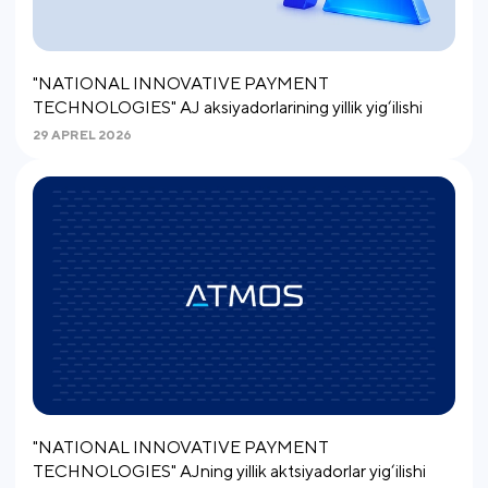
"NATIONAL INNOVATIVE PAYMENT
TECHNOLOGIES" AJ aksiyadorlarining yillik yig‘ilishi
29 APREL 2026
"NATIONAL INNOVATIVE PAYMENT
TECHNOLOGIES" AJning yillik aktsiyadorlar yig‘ilishi