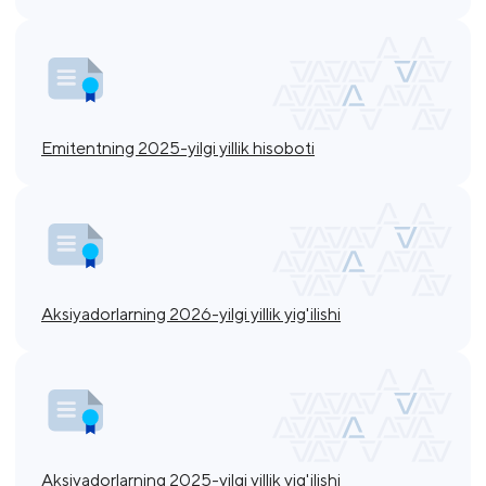
Emitentning 2025-yilgi yillik hisoboti
Aksiyadorlarning 2026-yilgi yillik yig'ilishi
Aksiyadorlarning 2025-yilgi yillik yig'ilishi