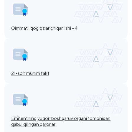
Qimmatli qog'ozlar chiqarilishi - 4
21-son muhim fakt
Emitentning yuqori boshqaruv organi tomonidan
qabul qilingan qarorlar