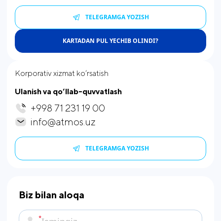
TELEGRAMGA YOZISH
KARTADAN PUL YECHIB OLINDI
?
Korporativ xizmat ko‘rsatish
Ulanish va qo‘llab-quvvatlash
+998 71 231 19 00
info@atmos.uz
TELEGRAMGA YOZISH
Biz bilan aloqa