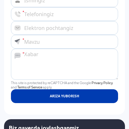
This site is protected by reCAPTCHA and the Google
Privacy Policy
and
Terms of Service
apply.
ARIZA YUBORISH
Biz qayerda joylashganmiz