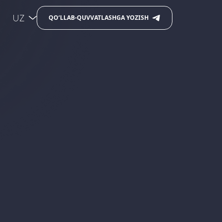
UZ
QO‘LLAB-QUVVATLASHGA YOZISH