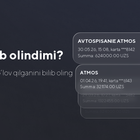
AVTOSPISANIE ATMOS
30.05.26
,
15:08
,
karta
***8142
b olindimi
?
Summa
:
624000.00
UZS
v qilganini bilib oling
ATMOS
01.04.26
,
19:41
,
karta
***6143
Summa
:
321174.00
UZS
KORONA ATMOS
29.03.26
,
10:27
,
karta
***5482
AVTOSPISANIE ATMOS
Summa
:
1322455.00
UZS
30.05.26
,
15:08
,
karta
***8142
Summa
:
624000.00
UZS