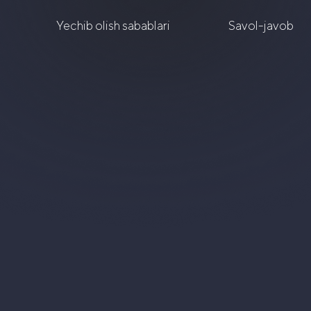
Yechib olish sabablari
Savol-javob