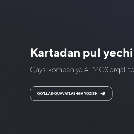
Kartadan pul yechi
Qaysi kompaniya ATMOS orqali to‘lo
QO‘LLAB-QUVVATLASHGA YOZISH