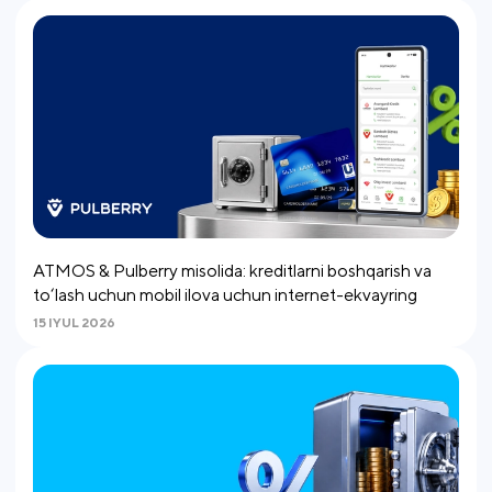
ATMOS & Pulberry misolida: kreditlarni boshqarish va
to‘lash uchun mobil ilova uchun internet-ekvayring
15 IYUL 2026