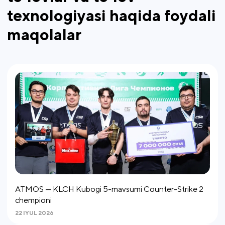
texnologiyasi haqida foydali
maqolalar
ATMOS — KLCH Kubogi 5-mavsumi Counter-Strike 2
chempioni
22 IYUL 2026