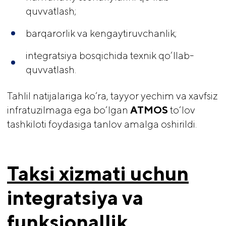
quvvatlash;
barqarorlik va kengaytiruvchanlik;
integratsiya bosqichida texnik qo‘llab-
quvvatlash.
Tahlil natijalariga ko‘ra, tayyor yechim va xavfsiz
infratuzilmaga ega bo‘lgan
 ATMOS
to‘lov
tashkiloti foydasiga tanlov amalga oshirildi.
Taksi xizmati uchun
integratsiya va 
funksionallik