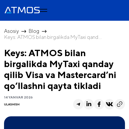
Asosiy
Blog
Keys: ATMOS bilan birgalikda MyTaxi qand...
Keys: ATMOS bilan
birgalikda MyTaxi qanday
qilib Visa va Mastercard’ni
qo‘llashni qayta tikladi
14 YANVAR 2026
ULASHISH