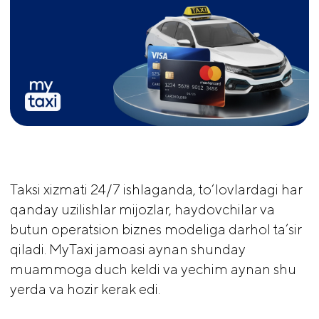
Taksi xizmati 24/7 ishlaganda, to‘lovlardagi har
qanday uzilishlar mijozlar, haydovchilar va
butun operatsion biznes modeliga darhol ta’sir
qiladi. MyTaxi jamoasi aynan shunday
muammoga duch keldi va yechim aynan shu
yerda va hozir kerak edi.