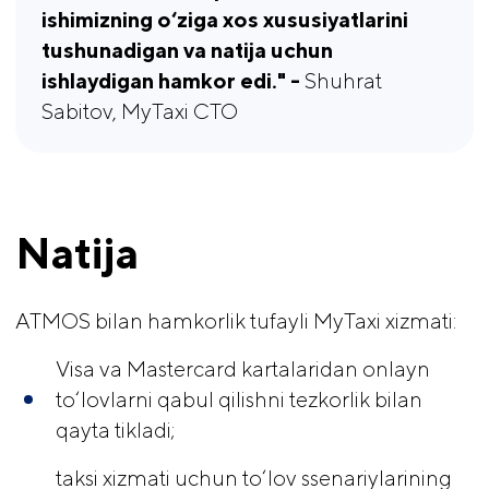
ishimizning o‘ziga xos xususiyatlarini 
tushunadigan va natija uchun 
ishlaydigan hamkor edi." - 
Shuhrat
Sabitov, MyTaxi CTO
Natija
ATMOS bilan hamkorlik tufayli MyTaxi xizmati:
Visa va Mastercard kartalaridan onlayn
to‘lovlarni qabul qilishni tezkorlik bilan
qayta tikladi;
taksi xizmati uchun to‘lov ssenariylarining