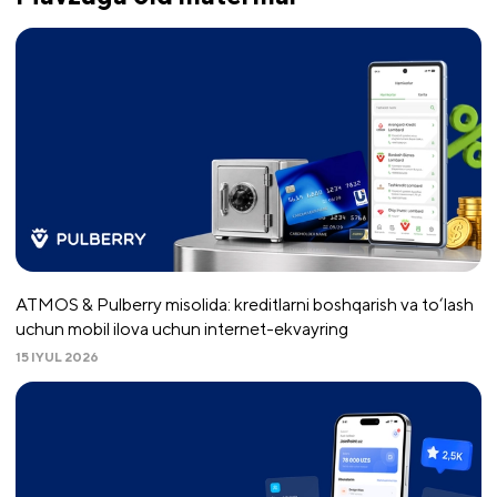
ATMOS & Pulberry misolida: kreditlarni boshqarish va to‘lash
uchun mobil ilova uchun internet-ekvayring
15 IYUL 2026