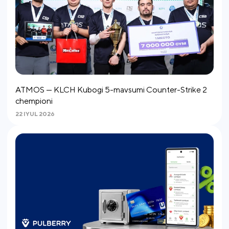
ATMOS — KLCH Kubogi 5-mavsumi Counter-Strike 2
chempioni
22 IYUL 2026