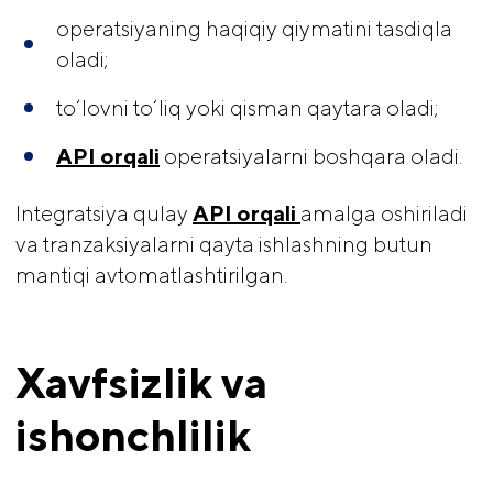
operatsiyaning haqiqiy qiymatini tasdiqla
oladi;
to‘lovni to‘liq yoki qisman qaytara oladi;
API orqali
operatsiyalarni boshqara oladi.
Integratsiya qulay
API orqali 
amalga oshiriladi
va tranzaksiyalarni qayta ishlashning butun
mantiqi avtomatlashtirilgan.
Xavfsizlik va 
ishonchlilik