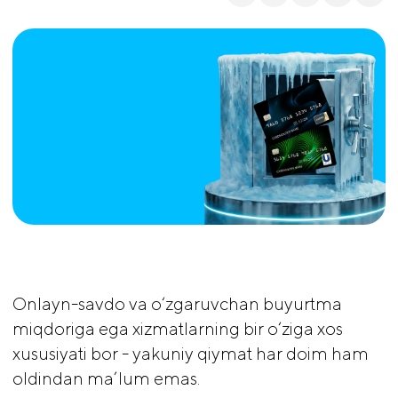
Onlayn-savdo va o‘zgaruvchan buyurtma
miqdoriga ega xizmatlarning bir o‘ziga xos
xususiyati bor - yakuniy qiymat har doim ham
oldindan ma’lum emas.