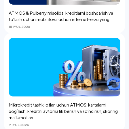
ATMOS & Pulberry misolida: kreditlarni boshqarish va
to‘lash uchun mobil ilova uchun internet-ekvayring
15 IYUL 2026
Mikrokredit tashkilotlari uchun ATMOS: kartalarni
bog‘lash, kreditni avtomatik berish va so’ndirish, skoring
ma’lumotlari
9 IYUL 2026