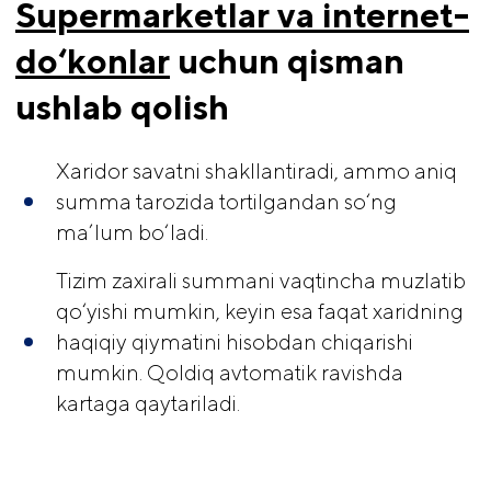
Supermarketlar va internet-
do‘konlar
 uchun qisman 
ushlab qolish
Xaridor savatni shakllantiradi, ammo aniq
summa tarozida tortilgandan so‘ng
ma’lum bo‘ladi.
Tizim zaxirali summani vaqtincha muzlatib
qo‘yishi mumkin, keyin esa faqat xaridning
haqiqiy qiymatini hisobdan chiqarishi
mumkin. Qoldiq avtomatik ravishda
kartaga qaytariladi.