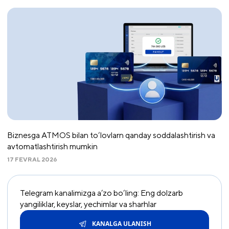
Biznesga ATMOS bilan to‘lovlarn qanday soddalashtirish va
avtomatlashtirish mumkin
17 FEVRAL 2026
Telegram kanalimizga a’zo bo‘ling: Eng dolzarb
yangiliklar, keyslar, yechimlar va sharhlar
KANALGA ULANISH