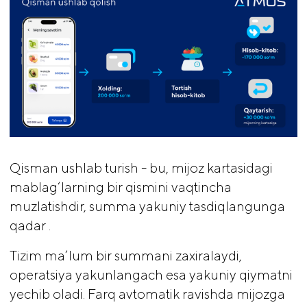
Qisman ushlab turish - bu, mijoz kartasidagi
mablag‘larning bir qismini vaqtincha
muzlatishdir, summa yakuniy tasdiqlangunga
qadar .
Tizim ma’lum bir summani zaxiralaydi,
operatsiya yakunlangach esa yakuniy qiymatni
yechib oladi. Farq avtomatik ravishda mijozga