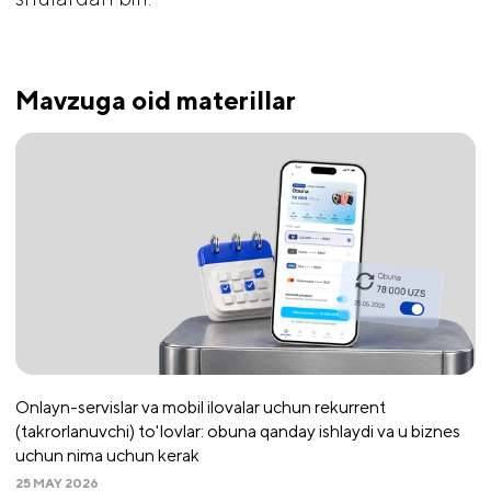
Mavzuga oid materillar
Onlayn-servislar va mobil ilovalar uchun rekurrent
(takrorlanuvchi) to'lovlar: obuna qanday ishlaydi va u biznes
uchun nima uchun kerak
25 MAY 2026