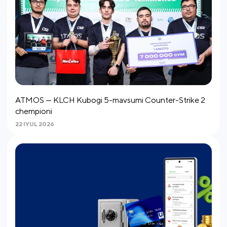
ATMOS — KLCH Kubogi 5-mavsumi Counter-Strike 2
chempioni
22 IYUL 2026