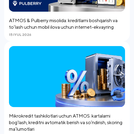
ATMOS & Pulberry misolida: kreditlarni boshqarish va
to‘lash uchun mobil ilova uchun internet-ekvayring
15 IYUL 2026
Mikrokredit tashkilotlari uchun ATMOS: kartalarni
bog‘lash, kreditni avtomatik berish va so’ndirish, skoring
ma’lumotlari