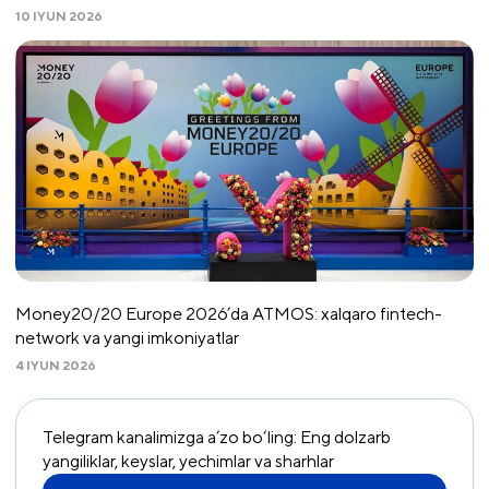
10 IYUN 2026
Money20/20 Europe 2026’da ATMOS: xalqaro fintech-
network va yangi imkoniyatlar
4 IYUN 2026
Telegram kanalimizga a’zo bo‘ling: Eng dolzarb
yangiliklar, keyslar, yechimlar va sharhlar