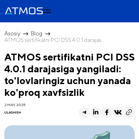
Asosiy
Blog
ATMOS sertifikatni PCI DSS 4.0.1 darajas...
ATMOS sertifikatni PCI DSS
4.0.1 darajasiga yangiladi:
to'lovlaringiz uchun yanada
ko'proq xavfsizlik
2 MAY 2025
ULASHISH