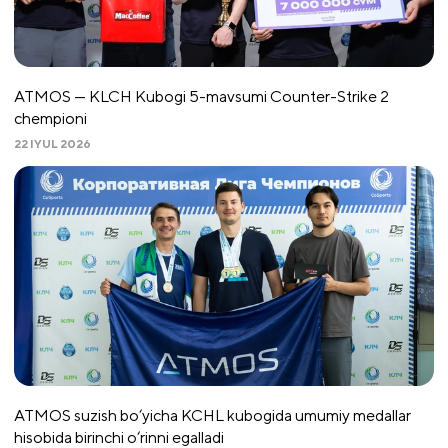
ATMOS — KLCH Kubogi 5-mavsumi Counter-Strike 2
chempioni
22 IYUL 2026
ATMOS suzish bo‘yicha KCHL kubogida umumiy medallar
hisobida birinchi o‘rinni egalladi