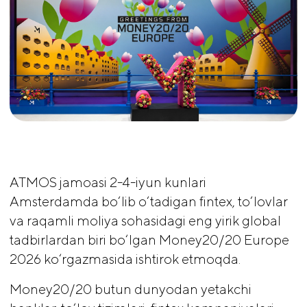
ATMOS jamoasi 2-4-iyun kunlari
Amsterdamda bo‘lib o‘tadigan fintex, to‘lovlar
va raqamli moliya sohasidagi eng yirik global
tadbirlardan biri bo‘lgan Money20/20 Europe
2026 ko‘rgazmasida ishtirok etmoqda.
Money20/20 butun dunyodan yetakchi