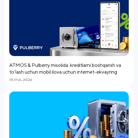
ATMOS & Pulberry misolida: kreditlarni boshqarish va
to‘lash uchun mobil ilova uchun internet-ekvayring
15 IYUL 2026