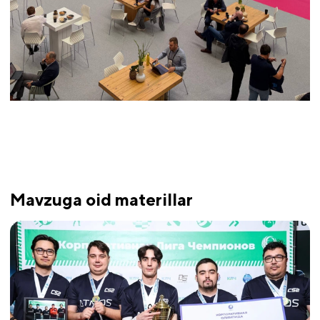
Mavzuga oid materillar