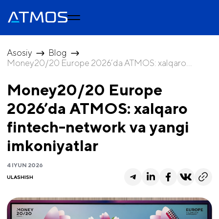
Asosiy
Blog
Money20/20 Europe 2026’da ATMOS: xalqaro...
Money20/20 Europe
2026’da ATMOS: xalqaro
fintech-network va yangi
imkoniyatlar
4 IYUN 2026
ULASHISH