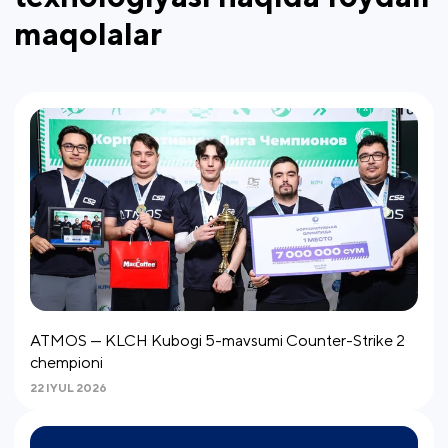
maqolalar
ATMOS — KLCH Kubogi 5-mavsumi Counter-Strike 2
chempioni
22 IYUL 2026