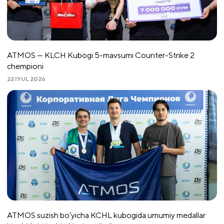
ATMOS — KLCH Kubogi 5-mavsumi Counter-Strike 2
chempioni
22 IYUL 2026
ATMOS suzish bo‘yicha KCHL kubogida umumiy medallar