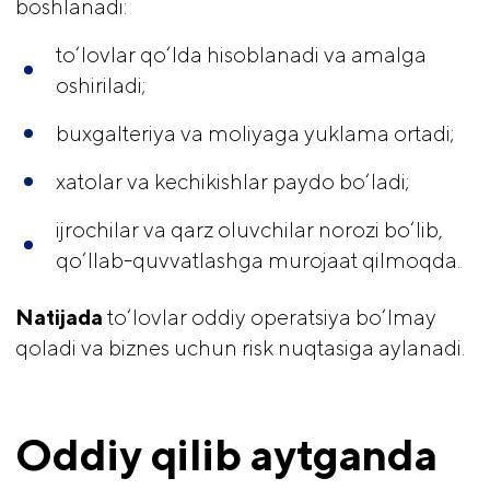
boshlanadi:
to‘lovlar qo‘lda hisoblanadi va amalga
oshiriladi;
buxgalteriya va moliyaga yuklama ortadi;
xatolar va kechikishlar paydo bo‘ladi;
ijrochilar va qarz oluvchilar norozi bo‘lib,
qo‘llab-quvvatlashga murojaat qilmoqda.
Natijada
to‘lovlar oddiy operatsiya bo‘lmay
qoladi va biznes uchun risk nuqtasiga aylanadi.
Oddiy qilib aytganda 