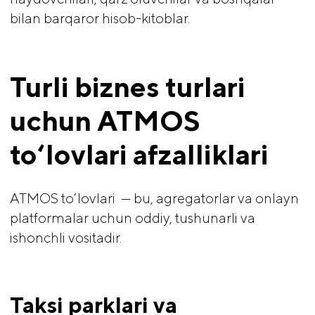
bilan barqaror hisob-kitoblar.
Turli biznes turlari 
uchun ATMOS 
to‘lovlari afzalliklari
ATMOS to‘lovlari — bu, agregatorlar va onlayn
platformalar uchun oddiy, tushunarli va
ishonchli vositadir.
Taksi parklari va 