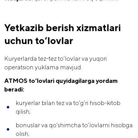
Yetkazib berish xizmatlari 
uchun to‘lovlar
Kuryerlarda tez-tez to‘lovlar va yuqori
operatsion yuklama mavjud.
ATMOS to‘lovlari quyidagilarga yordam 
beradi:
kuryerlar bilan tez va to‘g‘ri hisob-kitob
qilish;
bonuslar va qo‘shimcha to‘lovlarni hisobga
olish;