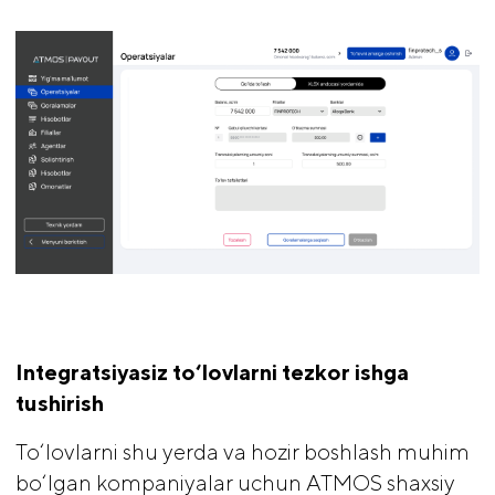
Integratsiyasiz to‘lovlarni tezkor ishga 
tushirish
To‘lovlarni shu yerda va hozir boshlash muhim
bo‘lgan kompaniyalar uchun ATMOS shaxsiy