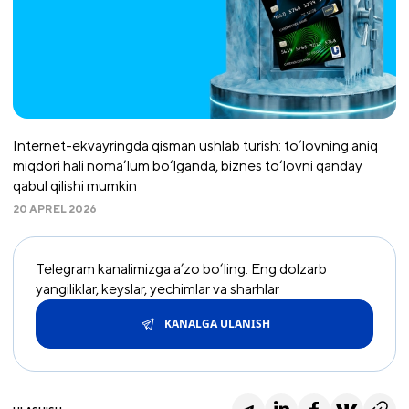
Internet-ekvayringda qisman ushlab turish: to‘lovning aniq
miqdori hali noma’lum bo‘lganda, biznes to‘lovni qanday
qabul qilishi mumkin
20 APREL 2026
Telegram kanalimizga a’zo bo‘ling: Eng dolzarb
yangiliklar, keyslar, yechimlar va sharhlar
KANALGA ULANISH