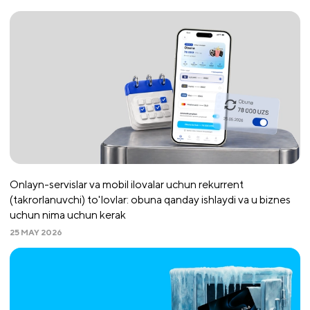
Onlayn-servislar va mobil ilovalar uchun rekurrent
(takrorlanuvchi) to'lovlar: obuna qanday ishlaydi va u biznes
uchun nima uchun kerak
25 MAY 2026