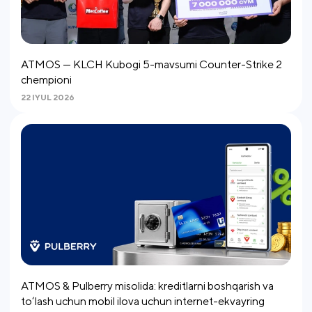
ATMOS — KLCH Kubogi 5-mavsumi Counter-Strike 2
chempioni
22 IYUL 2026
ATMOS & Pulberry misolida: kreditlarni boshqarish va
to‘lash uchun mobil ilova uchun internet-ekvayring