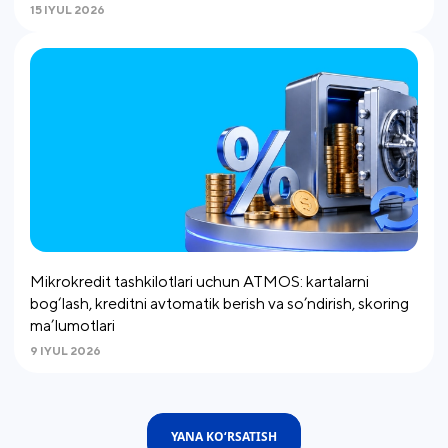
15 IYUL 2026
Mikrokredit tashkilotlari uchun ATMOS: kartalarni
bog‘lash, kreditni avtomatik berish va so’ndirish, skoring
ma’lumotlari
9 IYUL 2026
YANA KO‘RSATISH