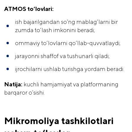
ATMOS to‘lovlari:
ish bajarilgandan so‘ng mablag‘larni bir
zumda to‘lash imkonini beradi;
ommaviy to‘lovlarni qo‘llab-quvvatlaydi;
jarayonni shaffof va tushunarli qiladi;
ijrochilarni ushlab turishga yordam beradi.
Natija:
kuchli hamjamiyat va platformaning
barqaror o‘sishi.
Mikromoliya tashkilotlari 