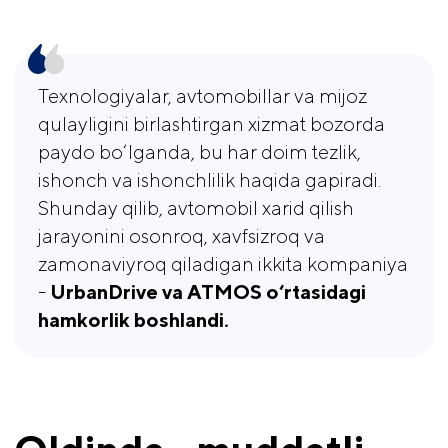
Texnologiyalar, avtomobillar va mijoz
qulayligini birlashtirgan xizmat bozorda
paydo bo‘lganda, bu har doim tezlik,
ishonch va ishonchlilik haqida gapiradi.
Shunday qilib, avtomobil xarid qilish
jarayonini osonroq, xavfsizroq va
zamonaviyroq qiladigan ikkita kompaniya
-
UrbanDrive va ATMOS o‘rtasidagi 
hamkorlik boshlandi.