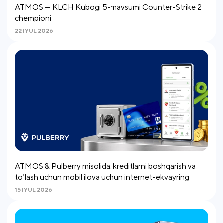
ATMOS — KLCH Kubogi 5-mavsumi Counter-Strike 2
chempioni
22 IYUL 2026
ATMOS & Pulberry misolida: kreditlarni boshqarish va
to‘lash uchun mobil ilova uchun internet-ekvayring
15 IYUL 2026