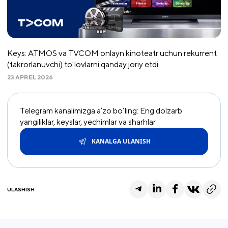
Keys: ATMOS va TVCOM onlayn kinoteatr uchun rekurrent
(takrorlanuvchi) to'lovlarni qanday joriy etdi
23 APREL 2026
Telegram kanalimizga a’zo bo‘ling: Eng dolzarb
yangiliklar, keyslar, yechimlar va sharhlar
KANALGA ULANISH
ULASHISH