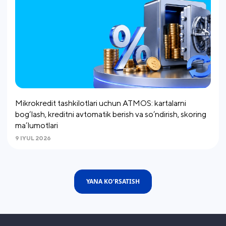
Mikrokredit tashkilotlari uchun ATMOS: kartalarni
bog‘lash, kreditni avtomatik berish va so’ndirish, skoring
ma’lumotlari
9 IYUL 2026
YANA KO‘RSATISH