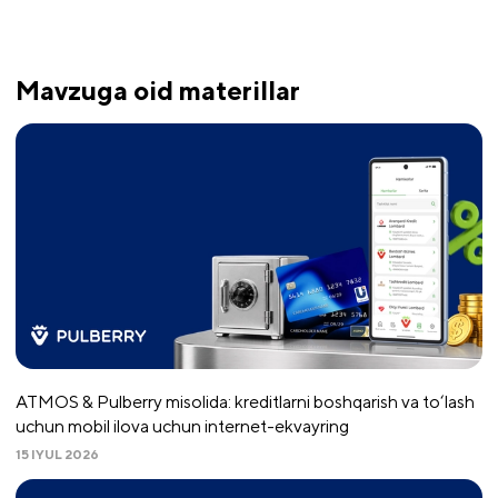
Mavzuga oid materillar
ATMOS & Pulberry misolida: kreditlarni boshqarish va to‘lash
uchun mobil ilova uchun internet-ekvayring
15 IYUL 2026