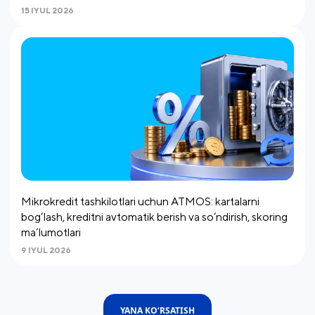
15 IYUL 2026
Mikrokredit tashkilotlari uchun ATMOS: kartalarni
bog‘lash, kreditni avtomatik berish va so’ndirish, skoring
ma’lumotlari
9 IYUL 2026
YANA KO‘RSATISH