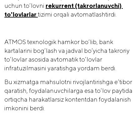
uchun to‘lovni
rekurrent (takrorlanuvchi) 
to'lovlarlar 
tizimi orqali avtomatlashtirdi.
ATMOS texnologik hamkor bo‘lib, bank
kartalarini bog‘lash va jadval bo‘yicha takroriy
to‘lovlar asosida avtomatik to‘lovlar
infratuzilmasini yaratishga yordam berdi.
Bu xizmatga mahsulotni rivojlantirishga e’tibor
qaratish, foydalanuvchilarga esa to‘lov paytida
ortiqcha harakatlarsiz kontentdan foydalanish
imkonini berdi.