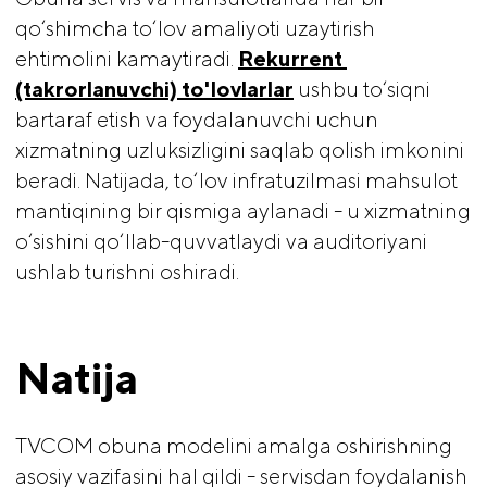
qo‘shimcha to‘lov amaliyoti uzaytirish
ehtimolini kamaytiradi.
Rekurrent 
(takrorlanuvchi) to'lovlarlar
ushbu to‘siqni
bartaraf etish va foydalanuvchi uchun
xizmatning uzluksizligini saqlab qolish imkonini
beradi. Natijada, to‘lov infratuzilmasi mahsulot
mantiqining bir qismiga aylanadi - u xizmatning
o‘sishini qo‘llab-quvvatlaydi va auditoriyani
ushlab turishni oshiradi.
Natija
TVCOM obuna modelini amalga oshirishning
asosiy vazifasini hal qildi - servisdan foydalanish