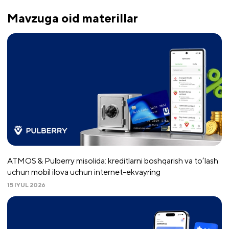
Mavzuga oid materillar
ATMOS & Pulberry misolida: kreditlarni boshqarish va to‘lash
uchun mobil ilova uchun internet-ekvayring
15 IYUL 2026