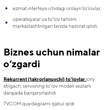
xizmat interfeysi ichidagi onlayn to‘lovlar;
operatsiyalar va to‘lov tahlilini
markazlashtirilgan tarzda nazorat qilish;
Biznes uchun nimalar 
o‘zgardi
Rekurrent (takrorlanuvchi) to'lovlar 
joriy
etilgach, servisning to‘lov modeli sezilarli
darajada barqarorlashdi.
TVCOM quyidagilarni qabul qildi: