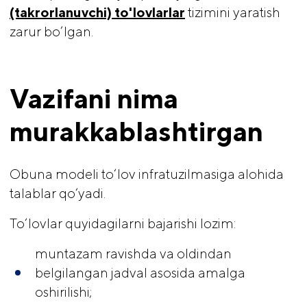
(takrorlanuvchi) to'lovlarlar
tizimini yaratish
zarur bo’lgan.
Vazifani nima 
murakkablashtirgan
Obuna modeli to‘lov infratuzilmasiga alohida
talablar qo‘yadi.
To‘lovlar quyidagilarni bajarishi lozim:
muntazam ravishda va oldindan
belgilangan jadval asosida amalga
oshirilishi;