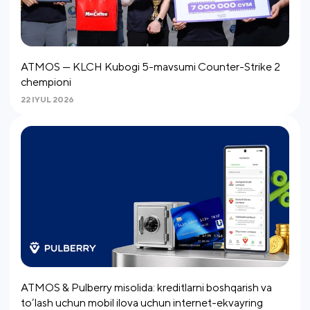
ATMOS — KLCH Kubogi 5-mavsumi Counter-Strike 2
chempioni
22 IYUL 2026
ATMOS & Pulberry misolida: kreditlarni boshqarish va
to‘lash uchun mobil ilova uchun internet-ekvayring