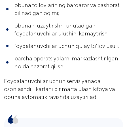
obuna to‘lovlarining barqaror va bashorat
qilinadigan oqimi;
obunani uzaytirishni unutadigan
foydalanuvchilar ulushini kamaytirish;
foydalanuvchilar uchun qulay to‘lov usuli;
barcha operatsiyalarni markazlashtirilgan
holda nazorat qilish.
Foydalanuvchilar uchun servis yanada
osonlashdi - kartani bir marta ulash kifoya va
obuna avtomatik ravishda uzaytiriladi.