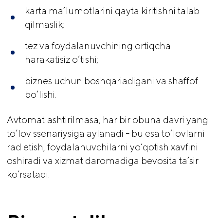
karta ma’lumotlarini qayta kiritishni talab
qilmaslik;
tez va foydalanuvchining ortiqcha
harakatisiz o‘tishi;
biznes uchun boshqariadigani va shaffof
bo’lishi.
Avtomatlashtirilmasa, har bir obuna davri yangi
to‘lov ssenariysiga aylanadi - bu esa to‘lovlarni
rad etish, foydalanuvchilarni yo‘qotish xavfini
oshiradi va xizmat daromadiga bevosita ta’sir
ko‘rsatadi.