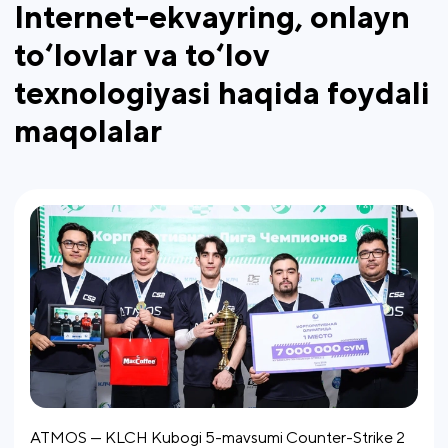
Internet-ekvayring, onlayn
to‘lovlar va to‘lov
texnologiyasi haqida foydali
maqolalar
ATMOS — KLCH Kubogi 5-mavsumi Counter-Strike 2