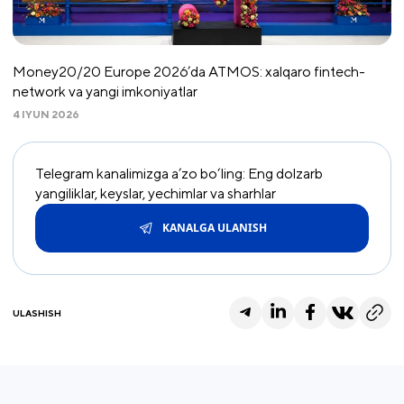
Money20/20 Europe 2026’da ATMOS: xalqaro fintech-
network va yangi imkoniyatlar
4 IYUN 2026
Telegram kanalimizga a’zo bo‘ling: Eng dolzarb
yangiliklar, keyslar, yechimlar va sharhlar
KANALGA ULANISH
ULASHISH