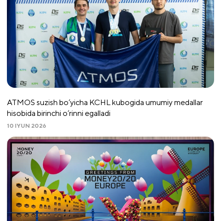
ATMOS suzish bo‘yicha KCHL kubogida umumiy medallar
hisobida birinchi o‘rinni egalladi
10 IYUN 2026