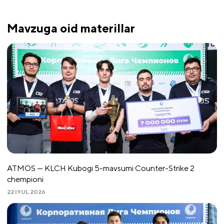
Mavzuga oid materillar
ATMOS — KLCH Kubogi 5-mavsumi Counter-Strike 2
chempioni
22 IYUL 2026