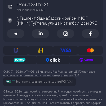
+998 71 231 19 00
Для юридических лиц
г. Ташкент, Яшнабадский район, МСГ
(МФЙ) Туйтепа, улица Истикбол, дом 39Б
© 2017 — 2026, АTMOS, официальный сайт, лицензия ЦБ РУз на право
осуществления деятельности платежной организации № 4
Все платежи защищены стандартам PCI 4.0.1.
С 1 июля 2026 года пособие по временной нетрудоспособности с 6-го дня
временной нетрудоспособности за календарный год выплачивается
Государственным фондом социального страхования. Пособия назначаются
Государственным фондом социального страхования в проактивной форме,