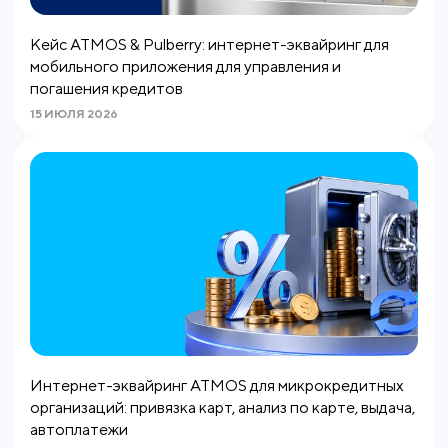
Кейс ATMOS & Pulberry: интернет-эквайринг для
мобильного приложения для управления и
погашения кредитов
15 ИЮЛЯ 2026
Интернет-эквайринг ATMOS для микрокредитных
организаций: привязка карт, анализ по карте, выдача,
автоплатежи