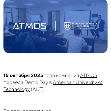
15 октября 2025
года компания
ATMOS
провела Demo Day в
American University of
Technology
(AUT).
Во время встречи со